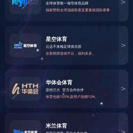
安博网页版环境信息公开表
企业基本信息（更新至2019年11月） 单位名称安博网页版
统一社会信用代码91340100740870052B单 位 地 址合肥市
高新区望江西路522号 ...
7046
联系方式
0551-63803020
电话：
地址：安徽合肥高新技术产业开发区文曲路446号